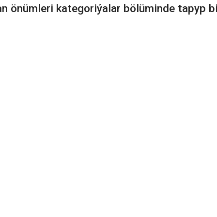
an önümleri kategoriýalar bölüminde tapyp bil