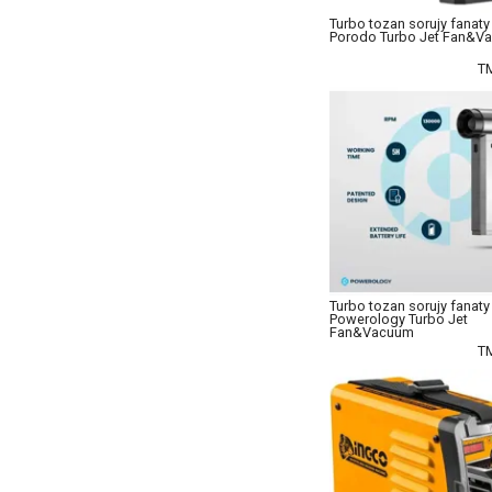
Turbo tozan sorujy fanaty
Porodo Turbo Jet Fan&V
T
Turbo tozan sorujy fanaty
Powerology Turbo Jet
Fan&Vacuum
T