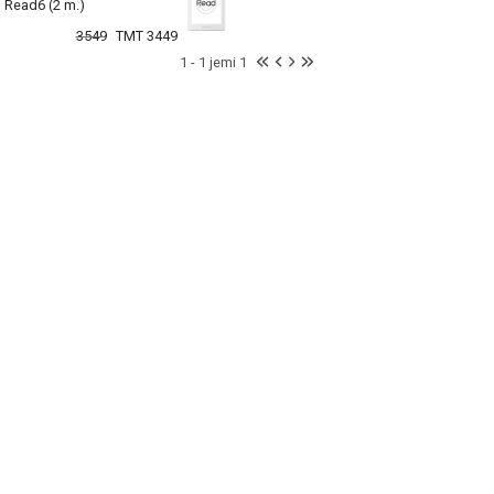
Read6 (2 m.)
3549
TMT 3449
1 - 1 jemi 1