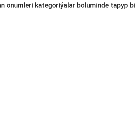
an önümleri kategoriýalar bölüminde tapyp bil