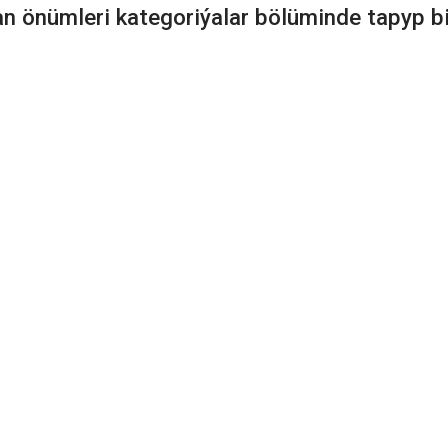
an önümleri kategoriýalar bölüminde tapyp bil