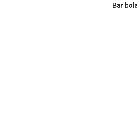
Bar bol