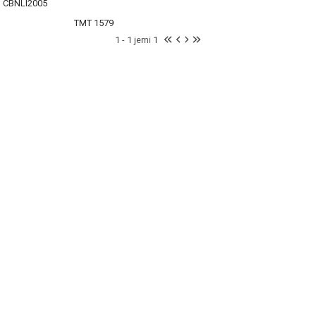
CBNLI2005
TMT 1579
1 - 1 jemi 1