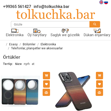
+99365 561427
info@tolkuchka.bar
Gözle
Elektronika
Öý harytlary
Saglyk we gözellik
Dükan enjamlary
Esasy
Bölümler
Elektronika
Telefonlar, planşetler we aksesuarlar
Örtükler
Tertip:
täze
nyrh
at