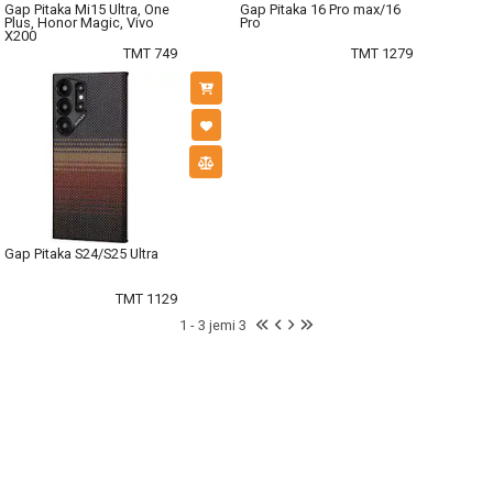
Gap Pitaka Mi15 Ultra, One
Gap Pitaka 16 Pro max/16
Plus, Honor Magic, Vivo
Pro
X200
TMT 749
TMT 1279
Gap Pitaka S24/S25 Ultra
TMT 1129
1 - 3 jemi 3