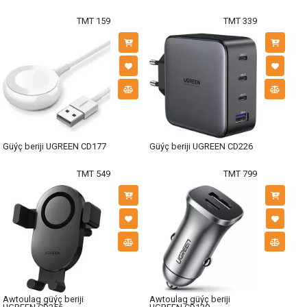
TMT 159
TMT 339
Güýç beriji UGREEN CD177
Güýç beriji UGREEN CD226
TMT 549
TMT 799
Awtoulag güýç beriji
Awtoulag güýç beriji