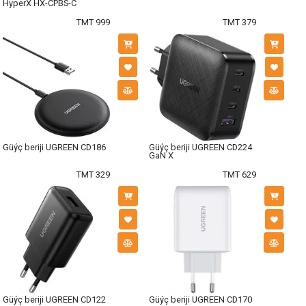
HyperX HX-CPBS-C
TMT 999
TMT 379
Güýç beriji UGREEN CD186
Güýç beriji UGREEN CD224
GaN X
TMT 329
TMT 629
Güýç beriji UGREEN CD122
Güýç beriji UGREEN CD170