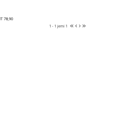
T 78,90
1 - 1 jemi 1