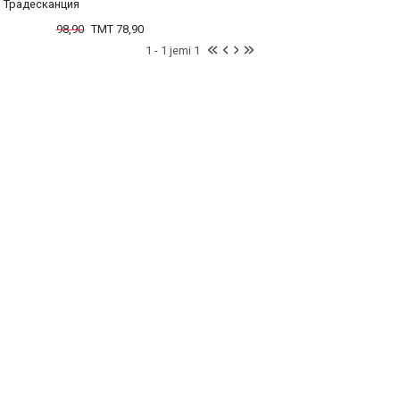
Традесканция
98,90
TMT 78,90
1 - 1 jemi 1