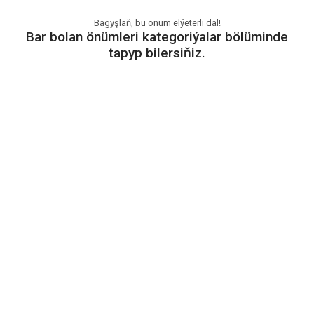
Bagyşlaň, bu önüm elýeterli däl!
Bar bolan önümleri kategoriýalar bölüminde
tapyp bilersiňiz.