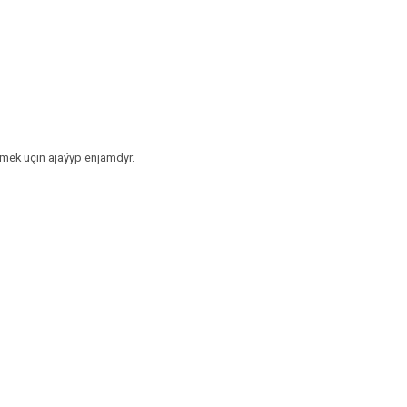
mek üçin ajaýyp enjamdyr.